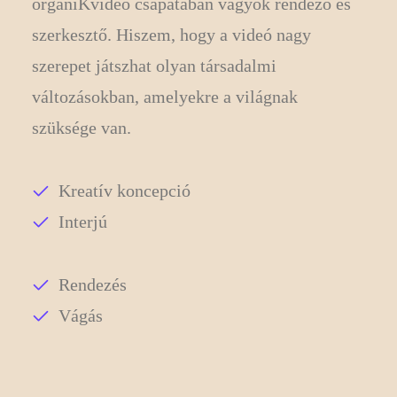
organiKvideo csapatában vagyok rendező és
szerkesztő. Hiszem, hogy a videó nagy
szerepet játszhat olyan társadalmi
változásokban, amelyekre a világnak
szüksége van.
Kreatív koncepció
Interjú
Rendezés
Vágás