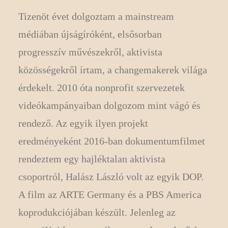
Tizenöt évet dolgoztam a mainstream
médiában újságíróként, elsősorban
progresszív művészekről, aktivista
közösségekről írtam, a changemakerek világa
érdekelt. 2010 óta nonprofit szervezetek
videókampányaiban dolgozom mint vágó és
rendező. Az egyik ilyen projekt
eredményeként 2016-ban dokumentumfilmet
rendeztem egy hajléktalan aktivista
csoportról, Halász László volt az egyik DOP.
A film az ARTE Germany és a PBS America
koprodukciójában készült. Jelenleg az