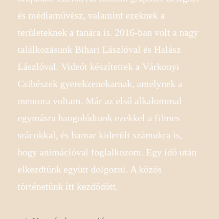
és médiaművész, valamint ezeknek a
területeknek a tanára is. 2016-ban volt a nagy
találkozásunk Bihari Lászlóval és Halász
Lászlóval. Videót készítettek a Várkonyi
Csibészek gyerekzenekarnak, amelynek a
mentora voltam. Már az első alkalommal
egymásra hangolódtunk ezekkel a filmes
srácokkal, és hamar kiderült számukra is,
hogy animációval foglalkozom. Egy idő után
elkezdtünk együtt dolgozni. A közös
történetünk itt kezdődött.