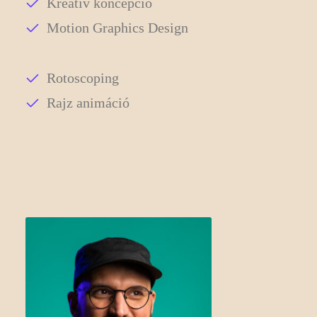
Kreatív koncepció
Motion Graphics Design
Rotoscoping
Rajz animáció