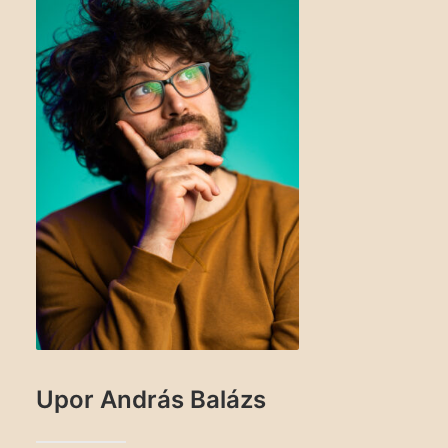
Upor András Balázs