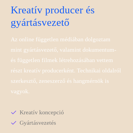
Kreatív producer és
gyártásvezető
Az online független médiában dolgoztam
mint gyártásvezető, valamint dokumentum-
és független filmek létrehozásában vettem
részt kreatív producerként. Technikai oldalról
szerkesztő, zeneszerző és hangmérnök is
vagyok.
Kreatív koncepció
Gyártásvezetés