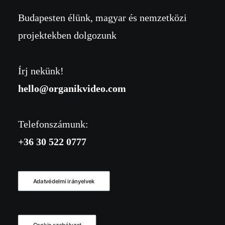
Budapesten élünk, magyar és nemzetközi
projektekben dolgozunk
Írj nekünk!
hello@organikvideo.com
Telefonszámunk:
+36 30 522 0777
Adatvédelmi irányelvek
Cookie szabályzat