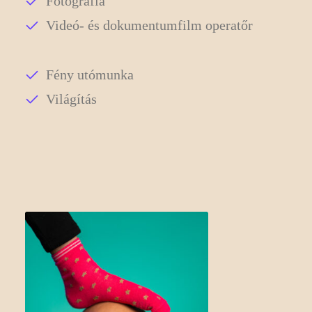
Fotográfia
Videó- és dokumentumfilm operatőr
Fény utómunka
Világítás