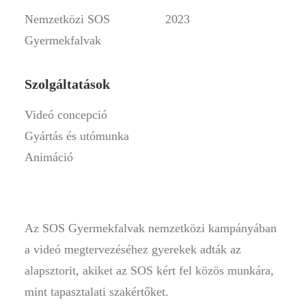
Nemzetközi SOS
2023
Gyermekfalvak
Szolgáltatások
Videó concepció
Gyártás és utómunka
Animáció
Az SOS Gyermekfalvak nemzetközi kampányában
a videó megtervezéséhez gyerekek adták az
alapsztorit, akiket az SOS kért fel közös munkára,
mint tapasztalati szakértőket.