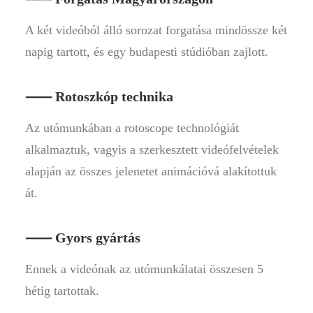
A két videóból álló sorozat forgatása mindössze két
napig tartott, és egy budapesti stúdióban zajlott.
⸺ Rotoszkóp technika
Az utómunkában a rotoscope technológiát
alkalmaztuk, vagyis a szerkesztett videófelvételek
alapján az összes jelenetet animációvá alakítottuk
át.
⸺ Gyors gyártás
Ennek a videónak az utómunkálatai összesen 5
hétig tartottak.