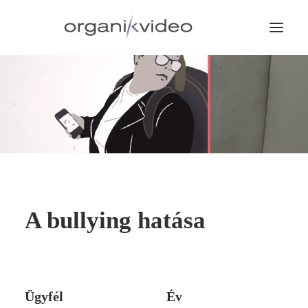
A bullying hatása
Ügyfél
Év