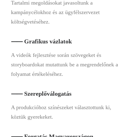
Tartalmi megoldásokat javasoltunk a
kampánycélokhoz és az ügyfélszervezet
költségvetéséhez.
⸺ Grafikus vázlatok
A videók fejlesztése során szövegeket és
storyboardokat mutattunk be a megrendelőnek a
folyamat értékeléséhez.
⸺ Szereplőválogatás
A produkcióhoz színészeket választottunk ki,
köztük gyerekeket.
⸺ Forgatás Magyarországon