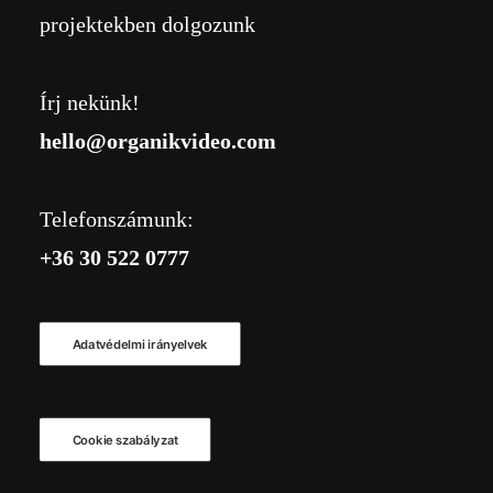
projektekben dolgozunk
Írj nekünk!
hello@organikvideo.com
Telefonszámunk:
+36 30 522 0777
Adatvédelmi irányelvek
Cookie szabályzat