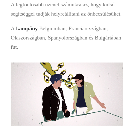
A legfontosabb üzenet számukra az, hogy külső
segítséggel tudják helyreállítani az önbecsülésüket.
A
kampány
Belgiumban, Franciaországban,
Olaszországban, Spanyolországban és Bulgáriában
fut.