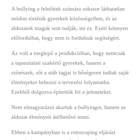
A bullying a felnőttek számára sokszor láthatatlan
módon történik gyerekek közösségeiben, és az
áldozatok maguk sem tudják, mi ez. Ezért könnyen
előfordulhat, hogy nem is fordulnak segítségért.
Az volt a meglepő a produkcióban, hogy nemcsak
a tapasztalati szakértő gyerekek, hanem a
színészek, sőt a stáb tagjai is bőségesen tudtak saját
élményeket behozni a tervezési folyamatba.
Ezekből dolgozva építettük fel a jeleneteket.
Nem elmagyarázni akartuk a bullyingot, hanem az
áldozat élményeit átélhetővé tenni.
Ebben a kampányban is a rotoscoping eljárást